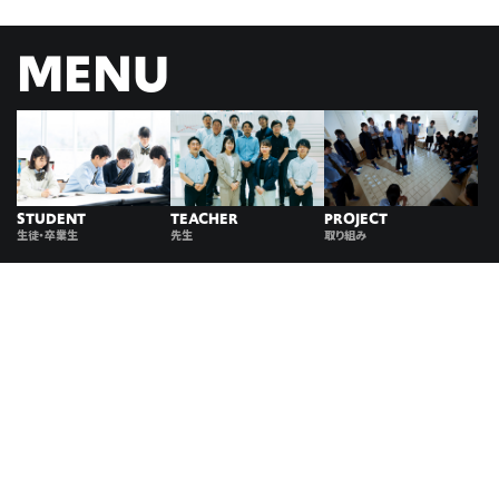
MENU
STUDENT
TEACHER
PROJECT
生徒・卒業生
先生
取り組み
INTERVIEW
SPECIAL
ABOUT
対談
特集
このメディアについて