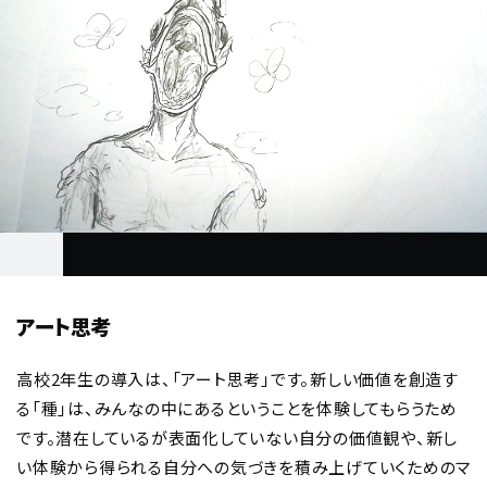
SCHOOL
NEWS
CONTACT
学校について
お知らせ
お問い合わせ
FOLLOW US
© O-DRIVE all rights reserved.
PRIVACY POLICY
アート思考
高校2年生の導入は、「アート思考」です。新しい価値を創造す
る「種」は、みんなの中にあるということを体験してもらうため
です。潜在しているが表面化していない自分の価値観や、新し
い体験から得られる自分への気づきを積み上げていくためのマ