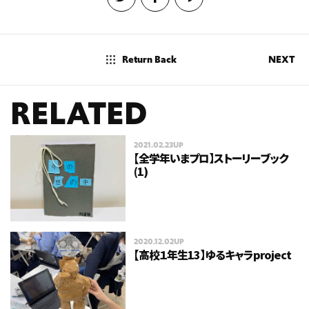
Return Back
NEXT
RELATED
2021.02.23UP
【全学年いまプロ】ストーリーブック
(1)
2020.12.02UP
【高校１年生13】ゆるキャラproject