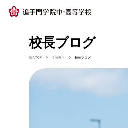
校長ブログ
総合TOP
学校案内
校長ブログ