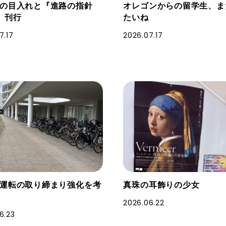
まの目入れと『進路の指針
オレゴンからの留学生、ま
』刊行
たいね
7.17
2026.07.17
運転の取り締まり強化を考
真珠の耳飾りの少女
2026.06.22
6.23