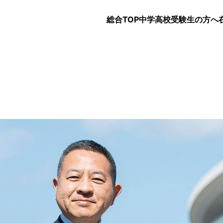
総合TOP
中学
高校
受験生の方へ