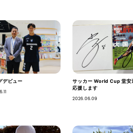
グデビュー
サッカー World Cup 堂
応援します
.11
2026.06.09