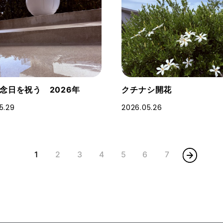
念日を祝う 2026年
クチナシ開花
5.29
2026.05.26
1
2
3
4
5
6
7