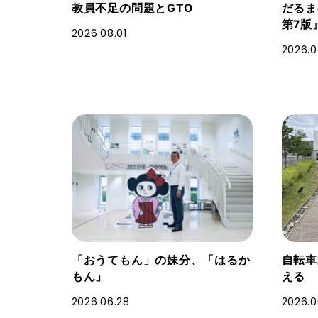
教員不足の問題とGTO
だる
第7版
2026.08.01
2026.0
「おうてもん」の妹分、「はるか
自転車
もん」
える
2026.06.28
2026.0