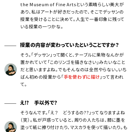
the Museum of Fine Artsという素晴らしい美大が
あり、私はアートが好きだったので、そこでデッサンの
授業を受けることに決めて。人生で一番印象に残って
いる授業の一つかな。
授業の内容が変わっていたということですか？
そう。「デッサン」って聞くと、テーブルに果物なんかが
置かれていて「このリンゴを描きなさい」みたいなこと
だと思いますよね。でもそんなのは全然やらない。いち
ばん初めの授業から「
手を使わずに描け
」って言われ
て。
え⁉︎ 手以外で？
そうなんです。「え？ どうするの??」ってなりますよね
（笑）。私が戸惑っていると、周りの人たちは、膝に墨を
塗って紙に擦り付けたり、マスカラを使って描いたり。も