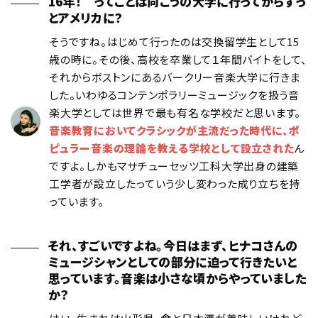
16年！ ってことは向こうの大学に行ってからずっ
とアメリカに？
そうですね。はじめて行ったのは交換留学生として15
歳の時に。その後、高校を卒業して１年間バイトをして、
それからボストンにあるバークリー音楽大学に行きま
した。いわゆるコンテンポラリーミュージックを扱う音
楽大学としては世界で最も有名な学校だと思います。
音楽教育においてクラシックが主流だった時代に、ポ
ピュラー音楽の理論を教える学校として設立された
ん
ですよ。しかもマサチューセッツ工科大学出身の建築
工学者が設立したっていう少し変わった成り立ちを持
っています。
それ、すごいですよね。今日はまず、ヒナコさんの
ミュージシャンとしての部分に迫って行きたいと
思っています。音楽は小さな頃からやっていました
か？