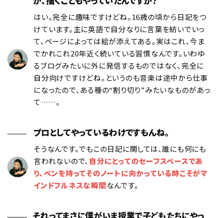
が、描くこともやっていたんですか？
はい。完全に趣味ですけどね。16歳の頃から日記をつ
けています。主に英語で自分なりに言葉を紡いでいっ
て、ページによっては絵が添えてある。実はこれ、今ま
でかれこれ20年近く続いている習慣なんです。いわゆ
るブログみたいに外に発信するものではなく、完全に
自分向けですけどね。というのも音楽は途中から仕事
になったので、ある種の“割り切り”みたいなものがあっ
て……。
プロとしてやっているわけですもんね。
そうなんです。でもこの日記に関しては、誰にも何にも
言われないので、
自分にとってのセーフスペースであ
り、ペンを持ってそのノートに向かっている時こそがマ
インドフルネスな瞬間
なんです。
それってまさに僕がいま授業で子どもたちにやっ