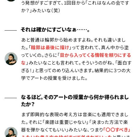
う発想がすごすぎて、1回目から「これはなんの会です
か？」みたいな（笑）
それは確かにすごいなぁ……。
あと普通は輪郭から始めますよね。それも違いまし
た。「
輪郭は最後に描け
」って言われて、真ん中から塗
っていくの。さらに「
目から入ってくる情報を頼りにする
な
」みたいなことも言われて。そういうのがね、「面白す
ぎる！」と思ってのめり込んいきます。結果的に３つの大
学でアートの授業を受けました。
なるほど。そのアートの授業から何か得られまし
たか？
まず即興的な表現の考え方は音楽にも適用できまし
た。それに「楽譜は重要じゃない」「決まった方法で楽
器を弾かなくてもいい」みたいな、つまり
「〇〇すべき」