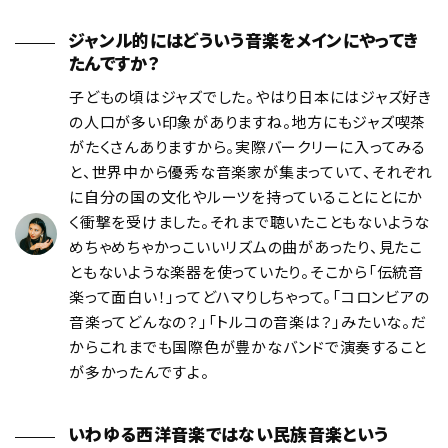
ジャンル的にはどういう音楽をメインにやってき
たんですか？
子どもの頃はジャズでした。やはり日本にはジャズ好き
の人口が多い印象がありますね。地方にもジャズ喫茶
がたくさんありますから。実際バークリーに入ってみる
と、世界中から優秀な音楽家が集まっていて、それぞれ
に自分の国の文化やルーツを持っていることにとにか
く衝撃を受けました。それまで聴いたこともないような
めちゃめちゃかっこいいリズムの曲があったり、見たこ
ともないような楽器を使っていたり。そこから「伝統音
楽って面白い！」ってどハマりしちゃって。「コロンビアの
音楽ってどんなの？」「トルコの音楽は？」みたいな。だ
からこれまでも国際色が豊かなバンドで演奏すること
が多かったんですよ。
いわゆる西洋音楽ではない民族音楽という