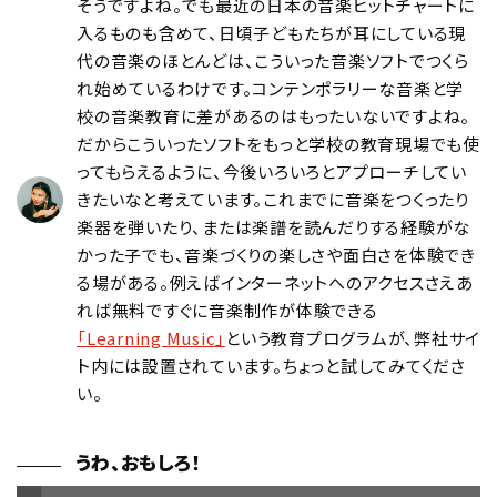
そうですよね。でも最近の日本の音楽ヒットチャートに
入るものも含めて、日頃子どもたちが耳にしている現
代の音楽のほとんどは、こういった音楽ソフトでつくら
れ始めているわけです。コンテンポラリーな音楽と学
校の音楽教育に差があるのはもったいないですよね。
だからこういったソフトをもっと学校の教育現場でも使
ってもらえるように、今後いろいろとアプローチしてい
きたいなと考えています。これまでに音楽をつくったり
楽器を弾いたり、または楽譜を読んだりする経験がな
かった子でも、音楽づくりの楽しさや面白さを体験でき
る場がある。例えばインターネットへのアクセスさえあ
れば無料ですぐに音楽制作が体験できる
「Learning Music」
という教育プログラムが、弊社サイ
ト内には設置されています。ちょっと試してみてくださ
い。
うわ、おもしろ！