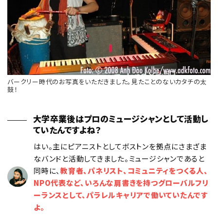
バークリー時代のお写真をいただきました。見たことのないカタチの太
鼓！
大学卒業後はプロのミュージシャンとして活動し
ていたんですよね？
はい。主にピアニストとしてボストンを拠点にさまざま
なバンドと活動してきました。ミュージシャンであると
同時に、
教育者、パネリスト、コミュニティをつくる人、
NPO代表など、いろんな肩書きを持つグローバルフリ
ーランスとして、パラレルキャリアで働いていたんです
よ。