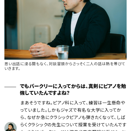
思い出話に浸る間もなく、対談冒頭からさっそく二人の話は熱を帯びて
いきます。
でもバークリーに入ってからは、真剣にピアノを勉
強していたんですよね？
まあそうですね。ピアノ科に入って、練習は一生懸命や
っていました。しかもジャズで有名な大学に入ってか
ら、なぜか急にクラシックピアノも弾きたくなって、しば
らくクラシックの先生について授業を受けていたんです