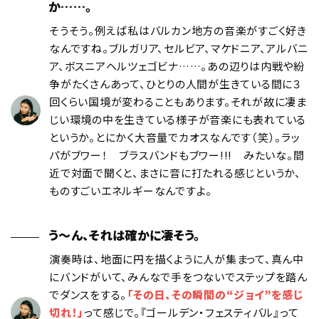
か……。
そうそう。例えば私はバルカン地方の音楽がすごく好き
なんですね。ブルガリア、セルビア、マケドニア、アルバニ
ア、ボスニアヘルツェゴビナ……。あの辺りは内戦や紛
争がたくさんあって、ひとりの人間が生きている間に３
回くらい国境が変わることもあります。それが故に凄ま
じい環境の中を生きている様子が音楽にも表れている
というか。とにかく大音量でカオスなんです（笑）。ラッ
パがブワー！ ブラスバンドもブワー!!! みたいな。間
近で対面で聞くと、まさに音に打たれる感じというか、
ものすごいエネルギーなんですよ。
う〜ん、それは確かに凄そう。
演奏時は、地面に円を描くように人が集まって、真ん中
にバンドがいて、みんなで手をつないでステップを踏ん
でダンスをする。
「その日、その瞬間の“ジョイ”を感じ
切れ！」
って感じで。『ゴールデン・フェスティバル』って