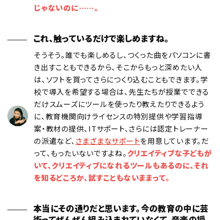
じゃないのに……。
これ、触っているだけで楽しめますね。
そうそう。誰でも楽しめるし、つくった曲をパソコンに書
き出すこともできるから、そこからもっと深めたい人
は、ソフトを買ってさらにつくり込むこともできます。学
校で導入を希望する場合は、先生たちが授業でできる
だけスムーズにツールを使ったり教えたりできるよう
に、教育機関向けライセンスの特別提供や学習指導
案・教材の提供、ITサポート、さらには認定トレーナー
の派遣など、
さまざまなサポート
を用意しています。だ
って、もったいないですよね。
クリエイティブな子どもが
いて、クリエイティブになれるツールもあるのに、それ
を知るどころか、試すこともないままって。
本当にその通りだと思います。今の教育の中に芸
術ってぜんぜん組み込まれていなくて。音楽の授