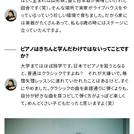
はい。生まれは山形県。食と日本酒が美味しいけれど
田舎です（笑）。そんな場所で実家がライブハウスをや
っているっていう珍しい環境で育ちました。だから家に
は楽器がたくさんあって、私も８歳の時にはステージに
立っていたんですよ。
ピアノはきちんと学んだわけではないってことです
か？
大学まではほぼ独学です。日本でピアノを習うとなる
と、普通はクラシックですよね？ それが大嫌いで。無
理矢理レッスンに連れていかれたことはあるけど、すぐ
にやめました。クラシックの曲を楽譜通りに弾くよりも、
自分が好きな曲を耳コピして弾く方がよっぽど楽しく
て。めんどくさい子どもだったと思いますよ（笑）