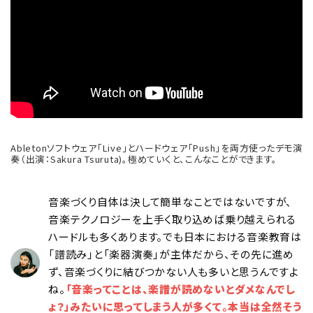
Abletonソフトウェア「Live」とハードウェア「Push」を両方使ったデモ演
奏（出演：Sakura Tsuruta)。極めていくと、こんなことができます。
音楽づくり自体は決して簡単なことではないですが、
音楽テクノロジーを上手く取り込めば乗り越えられる
ハードルも多くあります。でも日本における音楽教育は
「譜読み」と「楽器演奏」が主体だから、その先に進め
ず、音楽づくりに結びつかない人も多いと思うんですよ
ね。
「音楽ってことは、楽譜が読めないとダメなんでし
ょ？」みたいに思ってしまう人が多くて。本当は全然そう