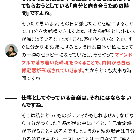
てもらおうとしている「自分と向き合うための時
間」ですよね。
そうだと思います。その日に感じたことを絵にすること
で、自分を客観視できますよね。後から観ると「ストレス
が溜まっているな」とか「これ、顔がやばいな」とか、す
ぐに分かります。絵にするという行為自体が私にとって
の一種のセラピーになっていたし、そうやって
マインド
フルで落ち着いた環境をつくることで、内側から自己
肯定感が形成されていきます。
だからとても大事な時
間ですね。
仕事としてやっている音楽は、それにはならない
んですね。
そこは私にとってものジレンマかもしれません。なぜな
ら自分がつくった作品が世の中に出ると、自己肯定感
が下がることもあるんです。というのも私の場合は自分
の名前で作品をリリースしたことは一切なくて、“雇わ