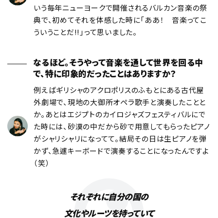
いう毎年ニューヨークで開催されるバルカン音楽の祭
典で、初めてそれを体感した時に「ああ！ 音楽ってこ
ういうことだ!!」って思いました。
なるほど。そうやって音楽を通して世界を回る中
で、特に印象的だったことはありますか？
例えばギリシャのアクロポリスのふもとにある古代屋
外劇場で、現地の大御所オペラ歌手と演奏したことと
か。あとはエジプトのカイロジャズフェスティバルにで
た時には、砂漠の中だから砂で用意してもらったピアノ
がシャリシャリになってて。結局その日は生ピアノを弾
かず、急遽キーボードで演奏することになったんですよ
（笑）
それぞれに自分の国の
文化やルーツを持っていて