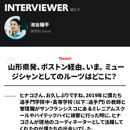
INTERVIEWER
聞き手
池谷陽平
探究科 Driver
Theme1
山形県発、ボストン経由、いま。
ミュー
ジシャンとしてのルーツはどこに？
ヒナコさん、お久しぶりですね。2019年に僕たち
追手門学院中・高等学校（以下：追手門）の教師と
管理職がサンフランシスコにあるミレニアムスク
ールやハイテックハイに視察に行った時に、ヒナ
コさんが現地のコーディネーターとして活躍して
くれたのが僕たちの出会いでした。