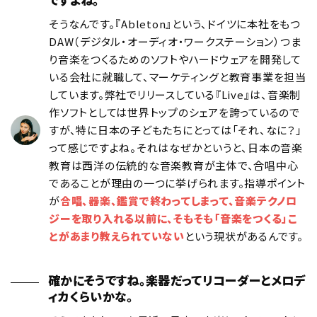
そうなんです。『Ableton』という、ドイツに本社をもつ
DAW（デジタル・オーディオ・ワークステーション）つま
り音楽をつくるためのソフトやハードウェアを開発して
いる会社に就職して、マーケティングと教育事業を担当
しています。弊社でリリースしている『Live』は、音楽制
作ソフトとしては世界トップのシェアを誇っているので
すが、特に日本の子どもたちにとっては「それ、なに？」
って感じですよね。それはなぜかというと、日本の音楽
教育は西洋の伝統的な音楽教育が主体で、合唱中心
であることが理由の一つに挙げられます。指導ポイント
が
合唱、器楽、鑑賞で終わってしまって、音楽テクノロ
ジーを取り入れる以前に、そもそも「音楽をつくる」こ
とがあまり教えられていない
という現状があるんです。
確かにそうですね。楽器だってリコーダーとメロデ
ィカくらいかな。