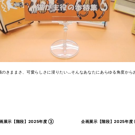
猫のきままさ、可愛らしさに浸りたい…そんなあなたにあらゆる角度から
画展示【階段】2025年度 ③
企画展示【階段】2025年度