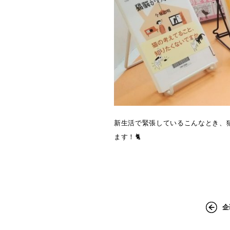
新生活で緊張しているこんなとき、
ます！🐈
企