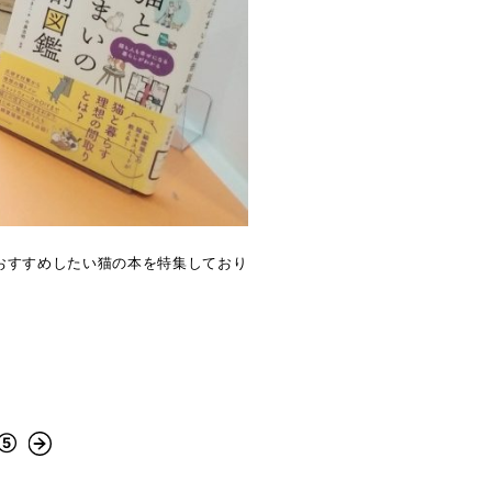
おすすめしたい猫の本を特集しており
 ⑤