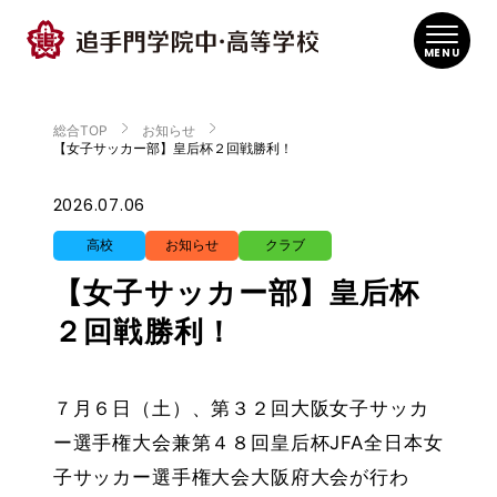
MENU
総合TOP
お知らせ
【女子サッカー部】皇后杯２回戦勝利！
2026.07.06
高校
お知らせ
クラブ
【女子サッカー部】皇后杯
２回戦勝利！
７月６日（土）、第３２回大阪女子サッカ
ー選手権大会兼第４８回皇后杯JFA全日本女
子サッカー選手権大会大阪府大会が行わ