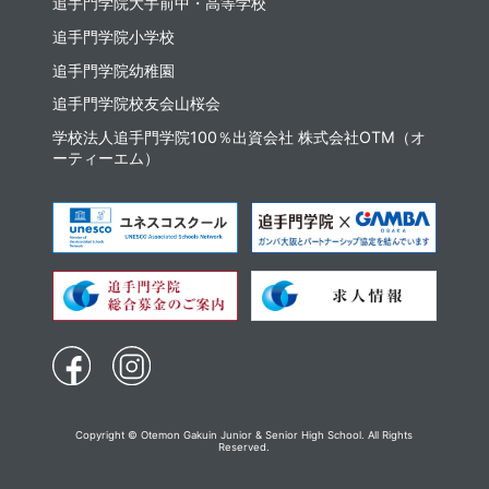
追⼿⾨学院⼤⼿前中・⾼等学校
追手門学院小学校
追手門学院幼稚園
追手門学院校友会山桜会
学校法人追手門学院100％出資会社 株式会社OTM（オ
ーティーエム）
Copyright © Otemon Gakuin Junior & Senior High School. All Rights
Reserved.