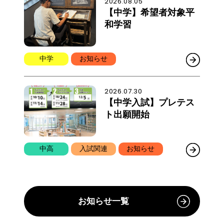
2026.08.05
【中学】希望者対象平
和学習
中学
お知らせ
2026.07.30
【中学入試】プレテス
ト出願開始
中高
入試関連
お知らせ
お知らせ一覧