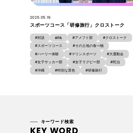
2025.05.19
スポーツコース「研修旅行」クロストーク
#対談
#アメフト部
#クロストーク
#PA
#スポーツコース
#その土地の食べ物
#ハーリー体験
#マリンスポーツ
#大運動会
#女子サッカー部
#女子ラグビー部
#民泊
#沖縄
#特別な景色
#研修旅行
キーワード検索
KEY WORD