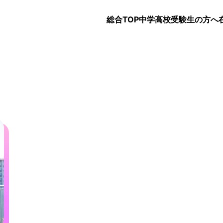
総合TOP
中学
高校
受験生の方へ