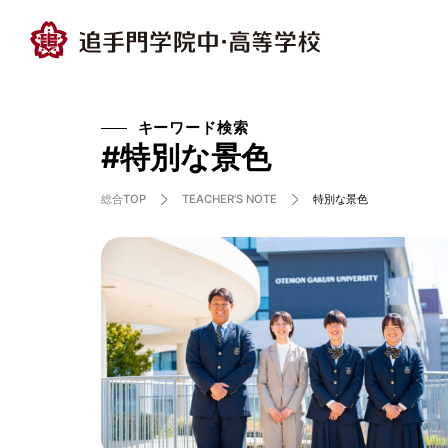
キーワード検索
#特別な景色
総合TOP
特別な景色
TEACHER’S NOTE