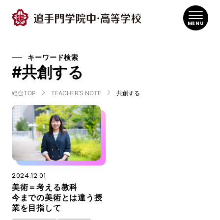
MENU
キーワード検索
#共創する
総合TOP
TEACHER’S NOTE
共創する
2024.12.01
美術＝考える教科
今までの美術とは違う授
業を目指して